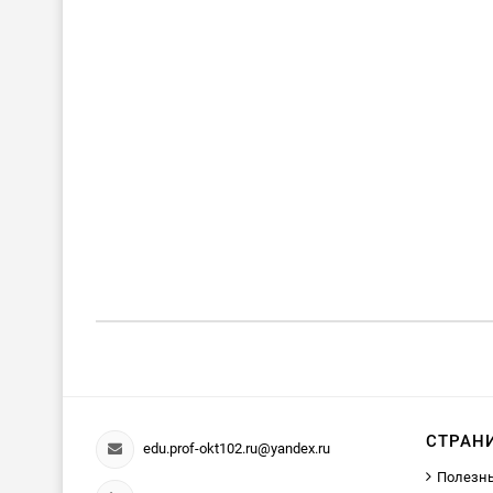
СТРАН
edu.prof-okt102.ru@yandex.ru
Полезн