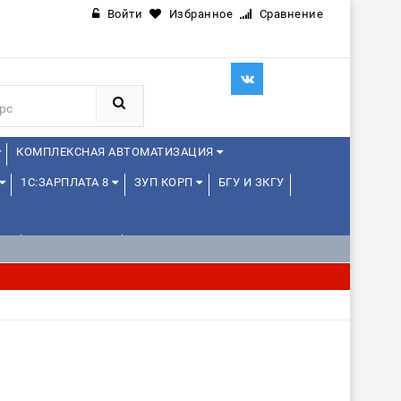
Войти
Избранное
Сравнение
КОМПЛЕКСНАЯ АВТОМАТИЗАЦИЯ
1С:ЗАРПЛАТА 8
ЗУП КОРП
БГУ И ЗКГУ
Е
1С:МЕДИЦИНА
WEB, JAVA И ANDROID