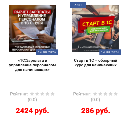
ХИТ!
14.08.2026
14.08.2026
«1С:Зарплата и
Старт в 1С – обзорный
управление персоналом
курс для начинающих
для начинающих»
Рейтинг
:
Рейтинг
:
(0.0)
(0.0)
2424 руб.
286 руб.