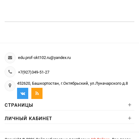
edu.prof-okt102.ru@yandex.ru
+7(927)349-51-27
452620, Башкортостан, г.Октябрьский, ул.Луначарского д.8
+
СТРАНИЦЫ
+
ЛИЧНЫЙ КАБИНЕТ