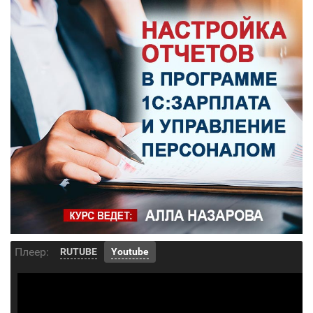
Плеер:
RUTUBE
Youtube