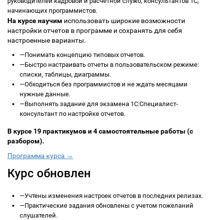
руководителей кадровой и расчетной служб, консультантов 1С,
начинающих программистов.
На курсе научим
использовать широкие возможности
настройки отчетов в программе и сохранять для себя
настроенные варианты.
—
Понимать концепцию типовых отчетов.
—
Быстро настраивать отчеты в пользовательском режиме:
списки, таблицы, диаграммы.
—
Обходиться без программистов и не ждать месяцами
нужные данные.
—
Выполнять задание для экзамена 1С:Специалист-
консультант по настройке отчетов.
В курсе 19 практикумов и 4 самостоятельные работы (с
разбором).
Программа курса →
Курс обновлен
—
Учтены изменения настроек отчетов в последних релизах.
—
Практические задания обновлены с учетом пожеланий
слушателей.