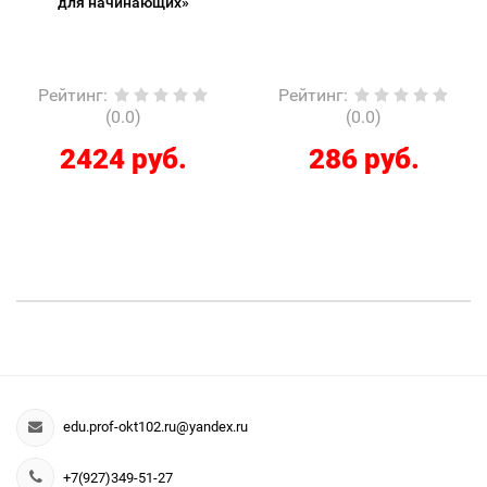
для начинающих»
Рейтинг
:
Рейтинг
:
(0.0)
(0.0)
2424 руб.
286 руб.
edu.prof-okt102.ru@yandex.ru
+7(927)349-51-27