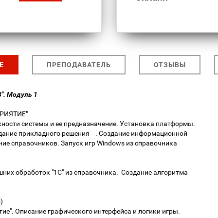
Е
ПРЕПОДАВАТЕЛЬ
ОТЗЫВЫ
". Модуль 1
ПРИЯТИЕ"
жности системы и ее предназначение. Установка платформы.
здание прикладного решения . Создание информационной
ание справочников. Запуск игр Windows из справочника
шних обработок "1С" из справочника. Создание алгоритма
ло)
ие". Описание графического интерфейса и логики игры.