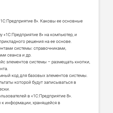
 «1С:Предприятие 8». Каковы ее основные
у «1С:Предприятие 8» на компьютер, и
прикладного решения на ее основе.
нтами системы: справочниками,
ми сеанса и др.
ейс элементов системы – размещать кнопки,
нта.
аммный код для базовых элементов системы.
ультаты которой будут записываться в
ески.
ользователей в «1С:Предприятие 8».
 к информации, хранящейся в