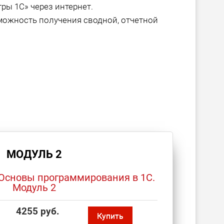
ры 1С» через интернет.
можность получения сводной, отчетной
МОДУЛЬ 2
Основы программирования в 1С.
Модуль 2
4255 руб.
Купить