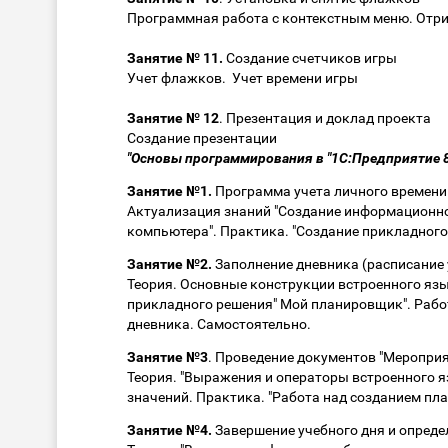
Программная работа с контекстным меню. Отри
Занятие № 11.
Создание счетчиков игры
Учет флажков. Учет времени игры
Занятие № 12
. Презентация и доклад проекта
Создание презентации
"Основы программирования в "1С:Предприятие 8
Занятие №1.
Программа учета личного времени
Актуализация знаний "Создание информационно
компьютера". Практика. "Создание прикладног
Занятие №2.
Заполнение дневника (расписание 
Теория. Основные конструкции встроенного язы
прикладного решения" Мой планировщик". Рабо
дневника. Самостоятельно.
Занятие №3
. Проведение документов "Меропри
Теория. "Выражения и операторы встроенного я
значений. Практика. "Работа над созданием пл
Занятие №4.
Завершение учебного дня и опред