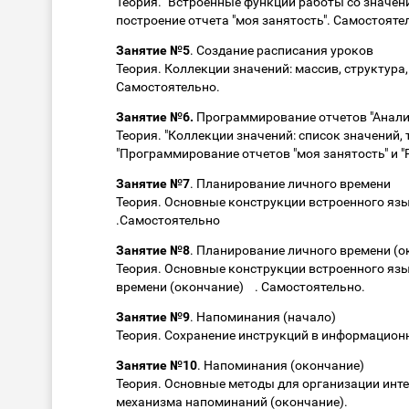
Теория. "Встроенные функции работы со значен
построение отчета "моя занятость". Самостояте
Занятие №5
. Создание расписания уроков
Теория. Коллекции значений: массив, структура
Самостоятельно.
Занятие №6.
Программирование отчетов "Анализ
Теория. "Коллекции значений: список значений, 
"Программирование отчетов "моя занятость" и "
Занятие №7
. Планирование личного времени
Теория. Основные конструкции встроенного язы
.Самостоятельно
Занятие №8
. Планирование личного времени 
Теория. Основные конструкции встроенного яз
времени (окончание) . Самостоятельно.
Занятие №9
. Напоминания (начало)
Теория. Сохранение инструкций в информацион
Занятие №10
. Напоминания (окончание)
Теория. Основные методы для организации инт
механизма напоминаний (окончание).