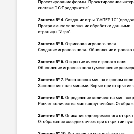
Проектирование формы. Проектирование интер
системе "1С:Предприятие"
Занятие № 4.
Создание игры "САПЕР 1С" (продо
Программное заполнение обработки данными. 
страницы "Игра".
Занятие № 5.
Отрисовка игрового поля
Создание игрового поля. Обновление игрового 
Занятие № 6.
Открытие ячеек игрового поля
Обновление игрового поля (уменьшение размер
Занятие № 7
. Расстановка мин на игровом поле
Заполнение поля минами. Взрыв при открытии я
Занятие № 8.
Определение количества мин вокр
Расчет количества мин вокруг ячейки. Отображ
Занятие № 9.
Описание одновременного откры
Отображение соседних ячеек при открытии пуст
Занятие № 10
. Установка и снятие флажков