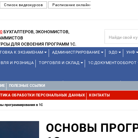
Список видеокурсов
Расписание онлайн-
0
БУХГАЛТЕРОВ, ЭКОНОМИСТОВ,
РАММИСТОВ
РСЫ ДЛЯ ОСВОЕНИЯ ПРОГРАММ 1С.
ТОВКА К ЭКЗАМЕНАМ
АДМИНИСТРИРОВАНИЕ
ЭДО
УНФ
ВЛЯ И РОЗНИЦА
ТОРГОВЛЯ И СКЛАД
1С:ДОКУМЕНТООБОРОТ
1С:УПРАВЛЕНИЕ ХОЛДИНГОМ
УПРАВЛЕНИЕ ПРОЕКТАМИ
ДРУГИ
НИЕ
ПОЛЕЗНЫЕ ССЫЛКИ
ТИКА ОБРАБОТКИ ПЕРСОНАЛЬНЫХ ДАННЫХ
КОНТАКТЫ
вы программирования в 1С
ОСНОВЫ ПРОГ