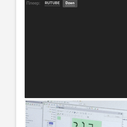
Плеер:
RUTUBE
Dzen