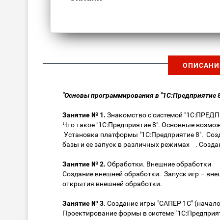
ОПИСАНИ
"Основы программирования в "1С:Предприятие 8
Занятие № 1.
Знакомство с системой "1С:ПРЕД
Что такое "1С:Предприятие 8". Основные возмо
Установка платформы "1С:Предприятие 8". Со
базы и ее запуск в различных режимах . Созд
Занятие № 2.
Обработки. Внешние обработки
Создание внешней обработки. Запуск игр – вне
открытия внешней обработки.
Занятие № 3
. Создание игры "САПЕР 1С" (нача
Проектирование формы в системе "1С:Предприят