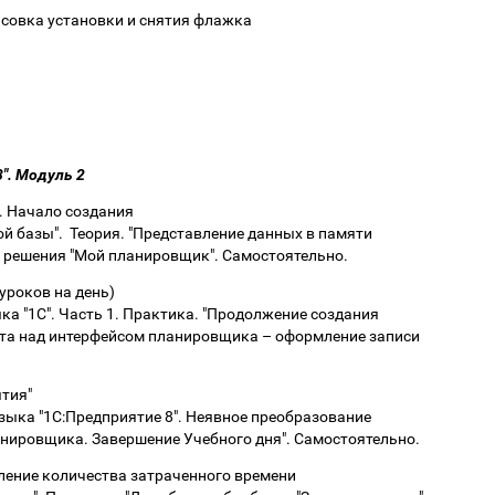
совка установки и снятия флажка
". Модуль 2
. Начало создания
й базы". Теория. "Представление данных в памяти
о решения "Мой планировщик". Самостоятельно.
уроков на день)
ка "1С". Часть 1. Практика. "Продолжение создания
та над интерфейсом планировщика – оформление записи
ятия"
зыка "1С:Предприятие 8". Неявное преобразование
анировщика. Завершение Учебного дня". Самостоятельно.
еление количества затраченного времени