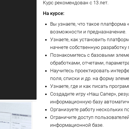
Курс рекомендован с 13 лет.
На курсе:
Вы узнаете, что такое платформа
возможности и предназначение.
Узнаете, как установить платформ
начнете собственную разработку 
Познакомитесь с базовыми элеме
обработками, отчетами, параметра
Научитесь проектировать интерф
поля, списки и др. на форму элеме
Узнаете, где и как писать прогр
Создадите игру «Наш Сапер», рез
информационную базу автоматич
Организуете работу нескольких п
Ограничите доступ пользователей
информационной базе.