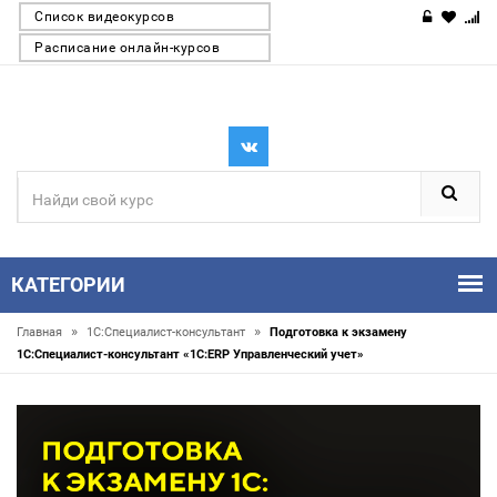
Список видеокурсов
Расписание онлайн-курсов
КАТЕГОРИИ
»
»
Главная
1С:Специалист-консультант
Подготовка к экзамену
1С:Специалист-консультант «1С:ERP Управленческий учет»