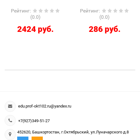
Рейтинг
:
Рейтинг
:
(0.0)
(0.0)
2424 руб.
286 руб.
edu.prof-okt102.ru@yandex.ru
+7(927)349-51-27
452620, Башкортостан, г.Октябрьский, ул.Луначарского д.8