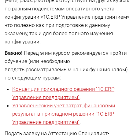
учете, разбор которых отсутствует на других курсах
по разным подсистемам оперативного учета
конфигурации «1С:ERP Управление предприятием»,
что полезно как при подготовке к данному
экзамену, так и для более полного изучения
конфигурации.
Важно!
Перед этим курсом рекомендуется пройти
обучение (или необходимо
владеть рассматриваемым на них функционалом)
по следующим курсам:
Концепция прикладного решения "1С:ERP
Управление предприятием"
.
Управленческий учет затрат, финансовый
результат в прикладном решении "1С:ERP
Управление предприятием"
.
Подать заявку на Аттестацию Специалист-