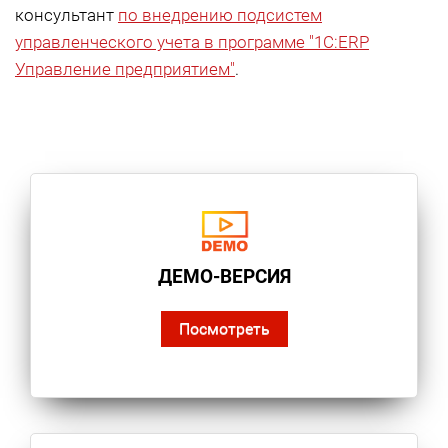
консультант
по внедрению подсистем
управленческого учета в программе "1С:ERP
Управление предприятием"
.
ДЕМО-ВЕРСИЯ
Посмотреть