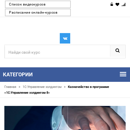
Список видеокурсов
Расписание онлайн-курсов
КАТЕГОРИИ
»
»
Главная
1С:Управление холдингом
Казначейство в программе
«1С:Управление холдингом 8»