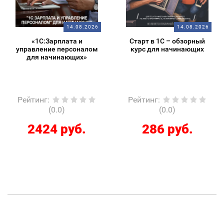
14.08.2026
14.08.2026
«1С:Зарплата и
Старт в 1С – обзорный
управление персоналом
курс для начинающих
для начинающих»
Рейтинг
:
Рейтинг
:
(0.0)
(0.0)
2424 руб.
286 руб.