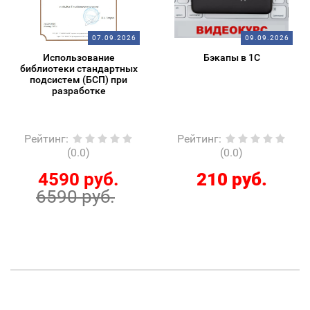
07.09.2026
09.09.2026
Использование
Бэкапы в 1С
библиотеки стандартных
подсистем (БСП) при
разработке
Рейтинг
:
Рейтинг
:
(0.0)
(0.0)
4590 руб.
210 руб.
6590 руб.